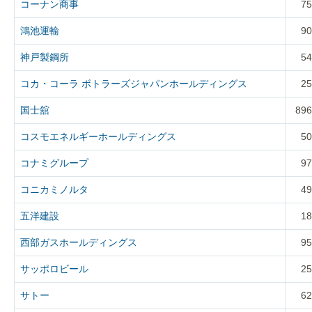
コーナン商事
75
鴻池運輸
90
神戸製鋼所
54
コカ・コーラ ボトラーズジャパンホールディングス
25
国士舘
896
コスモエネルギーホールディングス
50
コナミグループ
97
コニカミノルタ
49
五洋建設
18
西部ガスホールディングス
95
サッポロビール
25
サトー
62