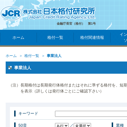
金融庁長官（格付） 第1号
イ
ホーム
格付一覧
格付関連情報
ホーム
格付一覧
事業法人
事業法人
（注）長期格付は長期発行体格付またはそれに準ずる格付を、短
を表示（詳しくは発行体ごとにご確認下さい）
キーワード
50音
／
業種