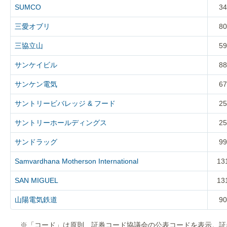
SUMCO
34
三愛オブリ
80
三協立山
59
サンケイビル
88
サンケン電気
67
サントリービバレッジ & フード
25
サントリーホールディングス
25
サンドラッグ
99
Samvardhana Motherson International
13
SAN MIGUEL
13
山陽電気鉄道
90
※「コード」は原則、証券コード協議会の公表コードを表示。証