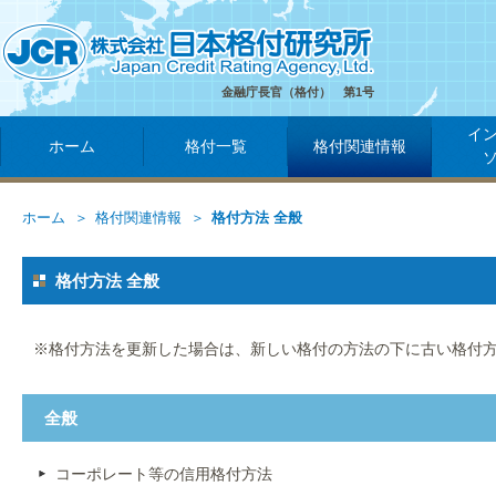
金融庁長官（格付） 第1号
イ
ホーム
格付一覧
格付関連情報
ホーム
格付関連情報
格付方法 全般
格付方法 全般
※格付方法を更新した場合は、新しい格付の方法の下に古い格付
全般
コーポレート等の信用格付方法