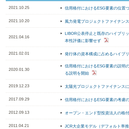
2021.10.25
信用格付におけるESG要素の位置
2021.10.20
風力発電プロジェクトファイナン
LIBOR公表停止と既存のハイブ
2021.04.16
本性評価に影響せず
2021.02.01
発行体の資本構成に占めるハイブ
信用格付におけるESG要素の説明
2020.01.30
る説明を開始
2019.12.23
太陽光プロジェクトファイナンス
2017.09.29
信用格付におけるESG要素の考慮
2012.09.13
オープン・エンド型投資法人の格
2011.04.21
JCR大企業モデル（デフォルト率