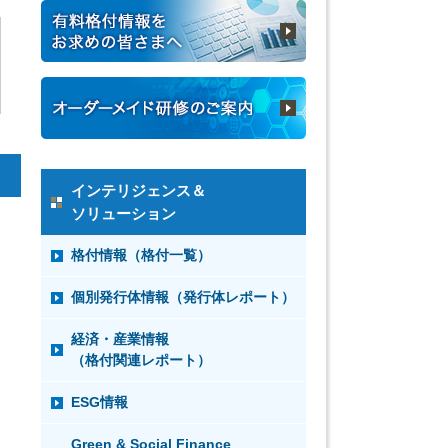
インテリジェンス＆
ソリューション
格付情報（格付一覧）
個別発行体情報（発行体レポート）
経済・産業情報
（格付関連レポート）
ESG情報
Green & Social Finance