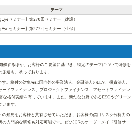
テーマ
ingEyeセミナー】第278回セミナー（建設）
ingEyeセミナー】第277回セミナー（生保）
座を開催するほか、お客様のご要望に基づき、特定のテーマについて研修を
の派遣も、承っております。
団です。格付の対象先は国内外の事業法人、金融法人のほか、投資法人、
ャードファイナンス、プロジェクトファイナンス、アセットファイナン
富な格付実績を有しています。また、新たな分野であるESGやグリーン
ています。
ストの知見をお客様と共有させていただき、お客様の信用リスク分析力の
析の入門的な研修も対応可能です。ぜひJCRのオーダーメイド研修サー