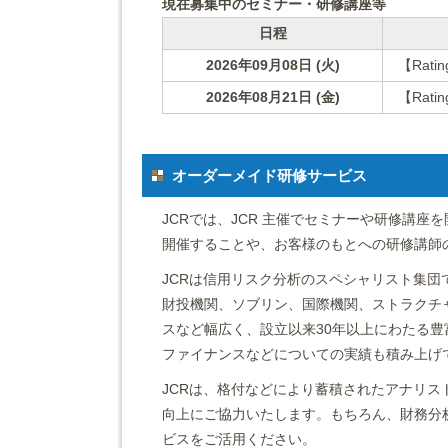
現在募集中のセミナー・研修講座等
日程
2026年09月08日 (火)
【Rat
2026年08月21日 (金)
【Rat
オーダーメイド研修サービス
JCRでは、JCR 主催でセミナーや研修講
開催することや、お客様のもとへの研修講師
JCRは信用リスク分析のスペシャリスト集
財投機関、ソブリン、国際機関、ストラクチ
スなど幅広く、設立以来30年以上にわたる豊
ファイナンスなどについての実績も積み上げ
JCRは、格付などにより蓄積されたアナリ
向上にご協力いたします。もちろん、財務分
ビスをご活用ください。