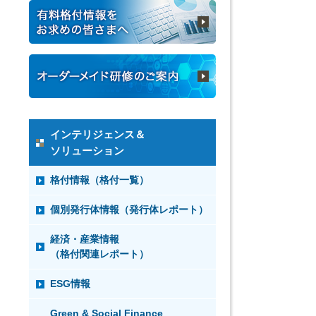
インテリジェンス＆
ソリューション
格付情報（格付一覧）
個別発行体情報（発行体レポート）
経済・産業情報
（格付関連レポート）
ESG情報
Green & Social Finance