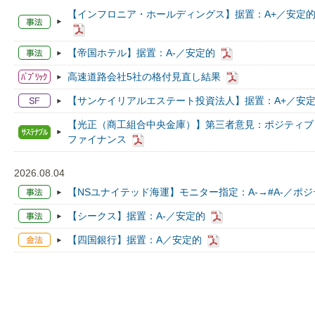
【インフロニア・ホールディングス】据置：A+／安定的
【帝国ホテル】据置：A-／安定的
高速道路会社5社の格付見直し結果
【サンケイリアルエステート投資法人】据置：A+／安
【光正（商工組合中央金庫）】第三者意見：ポジティブ
ファイナンス
2026.08.04
【NSユナイテッド海運】モニター指定：A-→#A-／ポ
【シークス】据置：A-／安定的
【四国銀行】据置：A／安定的