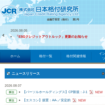
金融庁長官（格付） 第1号
2026.08.05
「ESGクレジットアウトルック」更新のお知らせ
イ
ホーム
格付一覧
格付関連情報
ニュースリリース
2026.08.07
【パーソルホールディングス】CP新規：J-1
NEW
【エスコン】据置：AA-／安定的
NEW