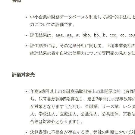
特徴
中小企業の財務データベースを利用して統計的手法に
力についての評価です。
評価結果は、aaa、aa、a、bbb、bb、b、ccc、cc
評価結果には、その定量分析に関して、上場事業会社
統計結果の表す自社の信用力について専門家の見方を
評価対象先
年商5億円以上の金融商品取引法上の非開示会社（有価
ち、決算書が原則5期存在し、過去3年間に手形事故等
が対象となります（ただし、金融業、リース業、レン
人、学校法人、医療法人、公益法人、公共団体、宗教
合等は対象外となります）。
決算書等に不整合が存在する等、弊社の判断において