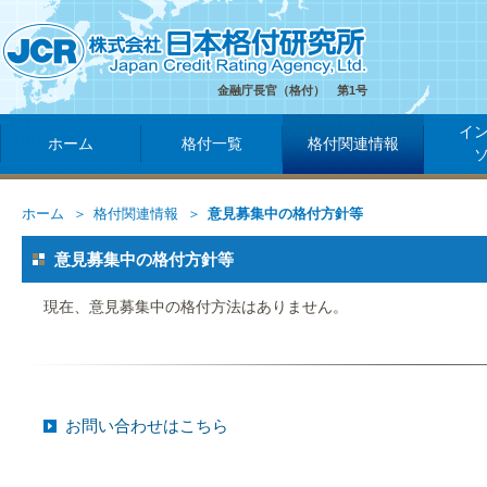
金融庁長官（格付） 第1号
イ
ホーム
格付一覧
格付関連情報
ホーム
格付関連情報
意見募集中の格付方針等
意見募集中の格付方針等
現在、意見募集中の格付方法はありません。
お問い合わせはこちら