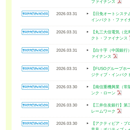
ファイナンス
2026.03.31
【日免オートシステ
インパクト・ファイ
2026.03.31
【丸三大信電気（北
クト・ファイナンス
2026.03.31
【白十字（中国銀行
ァイナンス
2026.03.31
【FUSOグループホ
ジティブ・インパク
2026.03.30
【南信重機興業（常
ンク・ローン
2026.03.30
【三井住友銀行】第
レームワーク
2026.03.30
【アクティビア・プ
意見：ポジティブ・