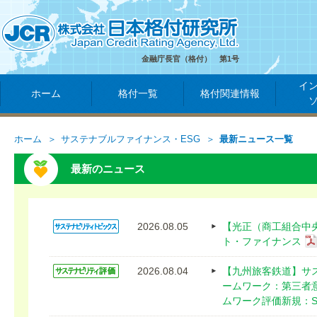
金融庁長官（格付） 第1号
イ
ホーム
格付一覧
格付関連情報
ホーム
サステナブルファイナンス・ESG
最新ニュース一覧
最新のニュース
2026.08.05
【光正（商工組合中
ト・ファイナンス
2026.08.04
【九州旅客鉄道】サ
ームワーク：第三者
ムワーク評価新規：SU 