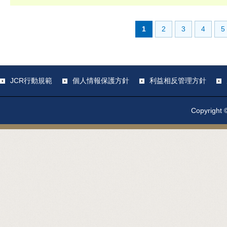
1
2
3
4
5
JCR行動規範
個人情報保護方針
利益相反管理方針
Copyright