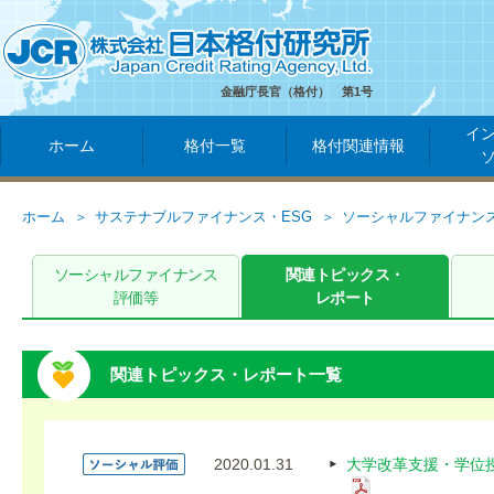
金融庁長官（格付） 第1号
イ
ホーム
格付一覧
格付関連情報
ホーム
サステナブルファイナンス・ESG
ソーシャルファイナン
ソーシャルファイナンス
関連トピックス・
評価等
レポート
関連トピックス・レポート一覧
2020.01.31
大学改革支援・学位授与