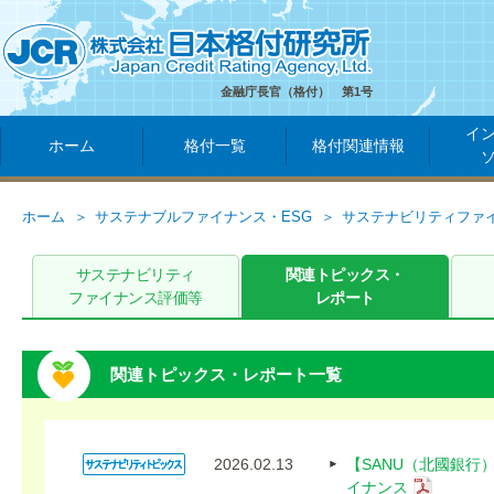
金融庁長官（格付） 第1号
イ
ホーム
格付一覧
格付関連情報
ホーム
サステナブルファイナンス・ESG
サステナビリティファ
サステナビリティ
関連トピックス・
ファイナンス評価等
レポート
関連トピックス・レポート一覧
2026.02.13
【SANU（北國銀
イナンス