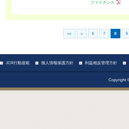
ファイナンス
««
«
6
7
8
9
JCR行動規範
個人情報保護方針
利益相反管理方針
Copyright