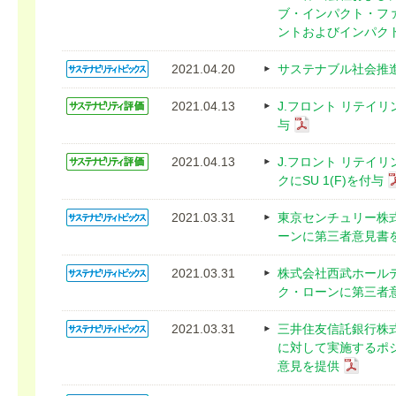
ブ・インパクト・フ
ントおよびインパク
2021.04.20
サステナブル社会推
2021.04.13
J.フロント リテイリ
与
2021.04.13
J.フロント リテイ
クにSU 1(F)を付与
2021.03.31
東京センチュリー株
ーンに第三者意見書
2021.03.31
株式会社西武ホール
ク・ローンに第三者
2021.03.31
三井住友信託銀行株
に対して実施するポ
意見を提供