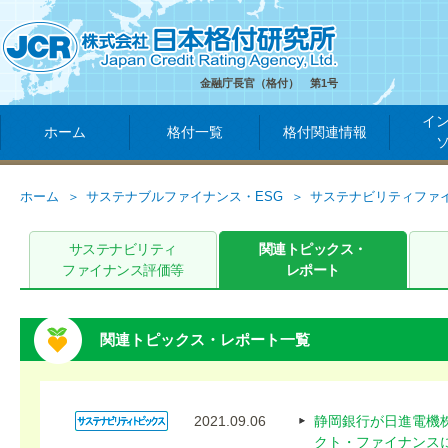
金融庁長官（格付） 第1号
イ
ホーム
格付一覧
格付関連情報
ホーム
サステナブルファイナンス・ESG
サステナビリティファ
サステナビリティ
関連トピックス・
ファイナンス評価等
レポート
関連トピックス・レポート一覧
2021.09.06
静岡銀行が日進電機
クト・ファイナンス