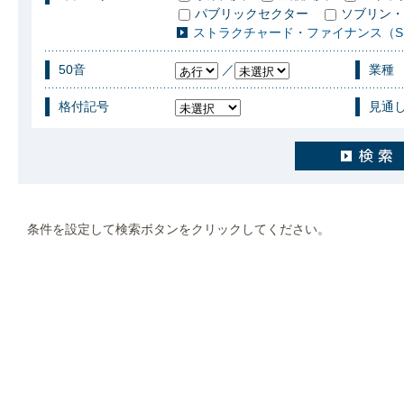
パブリックセクター
ソブリン・
ストラクチャード・ファイナンス（S
50音
／
業種
格付記号
見通
条件を設定して検索ボタンをクリックしてください。