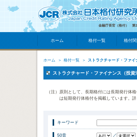
金融庁長官（格付） 第
ホーム
格付一覧
格付関
ホーム
格付一覧
ストラクチャード・ファイ
ストラクチャード・ファイナンス（投資
（注）原則として、長期格付には長期発行体格
は短期発行体格付を掲載しています。詳
キーワード
50音
／