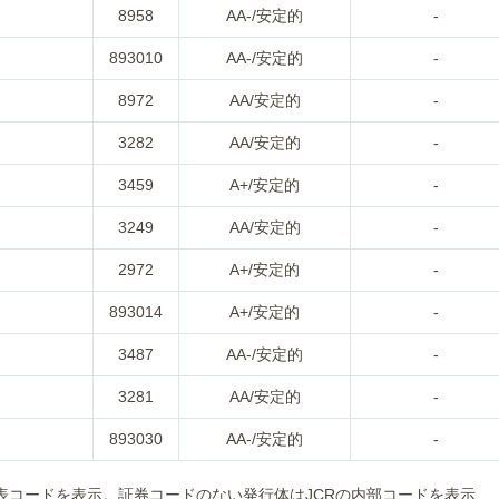
8958
AA-/安定的
-
893010
AA-/安定的
-
8972
AA/安定的
-
3282
AA/安定的
-
3459
A+/安定的
-
3249
AA/安定的
-
2972
A+/安定的
-
893014
A+/安定的
-
3487
AA-/安定的
-
3281
AA/安定的
-
893030
AA-/安定的
-
表コードを表示。証券コードのない発行体はJCRの内部コードを表示