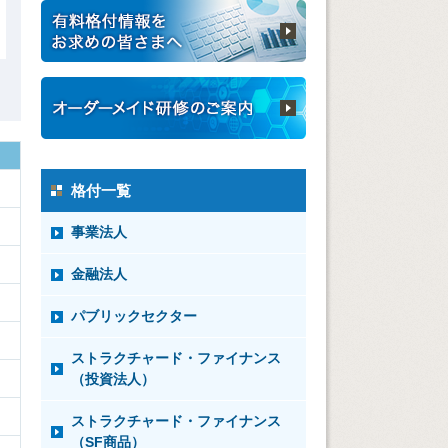
格付一覧
事業法人
金融法人
パブリックセクター
ストラクチャード・ファイナンス
（投資法人）
ストラクチャード・ファイナンス
（SF商品）