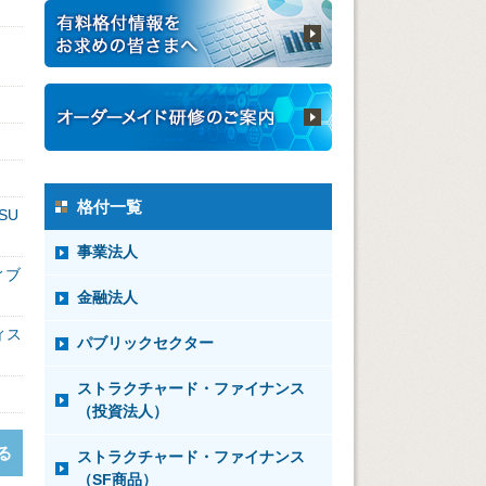
格付一覧
SU
事業法人
ィブ
金融法人
ィス
パブリックセクター
ストラクチャード・ファイナンス
（投資法人）
る
ストラクチャード・ファイナンス
（SF商品）