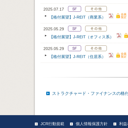
2025.07.17
【格付展望】J-REIT（商業系）
2025.05.29
【格付展望】J-REIT（オフィス系）
2025.05.29
【格付展望】J-REIT（住居系）
ストラクチャード・ファイナンスの格
JCR行動規範
個人情報保護方針
利益