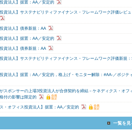
産投資法人】据置：AA／安定的
産投資法人】サステナビリティファイナンス・フレームワーク評価レビュ
産投資法人】債券新規：AA
産投資法人】据置：AA／安定的
産投資法人】債券新規：AA
産投資法人】サステナビリティファイナンス・フレームワーク評価新規：
産投資法人】据置：AA／安定的，格上げ・モニター解除：#AA-／ポジテ
がスポンサーの上場3投資法人が合併契約を締結－ケネディクス・オフ
格付の影響は限定的
ス・オフィス投資法人】据置：AA／安定的
一覧を見