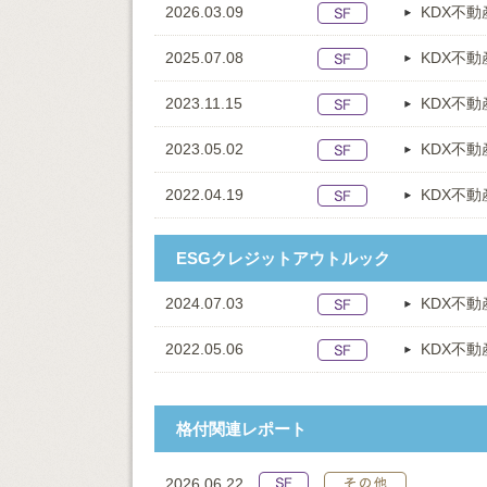
2026.03.09
KDX不
2025.07.08
KDX不
2023.11.15
KDX不
2023.05.02
KDX不
2022.04.19
KDX不
ESGクレジットアウトルック
2024.07.03
KDX不
2022.05.06
KDX不
格付関連レポート
2026.06.22