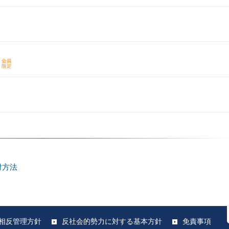
付方法
相反管理方針
反社会的勢力に対する基本方針
免責事項