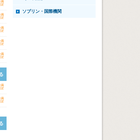
ソブリン・国際機関
る
る