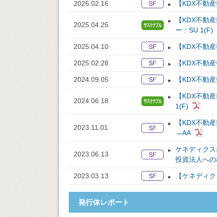
2026.02.16
【KDX不動
【KDX不動
2025.04.25
ー：SU 1(F)
2025.04.10
【KDX不動
2025.02.28
【KDX不動
2024.09.05
【KDX不動
【KDX不動
2024.06.18
1(F)
【KDX不動
2023.11.01
→AA
ケネディクス
2023.06.13
投資法人への
2023.03.13
【ケネディク
発行体レポート