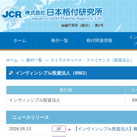
金融庁長官（格付） 第1号
イ
ホーム
格付一覧
格付関連情報
ホーム
格付一覧
ストラクチャード・ファイナンス（投資法人）
インヴィンシブル投資法人（8963）
発行体
コ
インヴィンシブル投資法人
89
ニュースリリース
2026.05.13
【インヴィンシブル投資法人】格