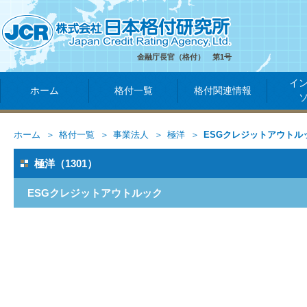
金融庁長官（格付） 第1号
イ
ホーム
格付一覧
格付関連情報
ホーム
格付一覧
事業法人
極洋
ESGクレジットアウトル
極洋（1301）
ESGクレジットアウトルック