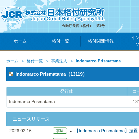
金融庁長官（格付） 第1号
イ
ホーム
格付一覧
格付関連情報
ホーム
格付一覧
事業法人
Indomarco Prismatama
Indomarco Prismatama（13119）
発行体
コ
Indomarco Prismatama
13
ニュースリリース
2026.02.16
【Indomarco Prismatama】