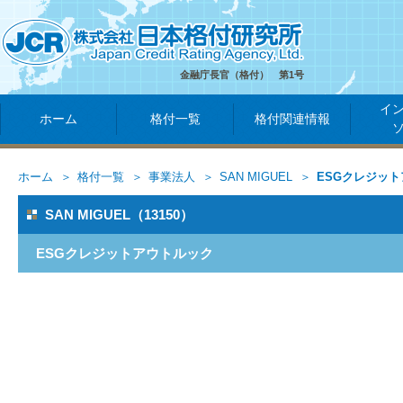
金融庁長官（格付） 第1号
イ
ホーム
格付一覧
格付関連情報
ホーム
格付一覧
事業法人
SAN MIGUEL
ESGクレジッ
SAN MIGUEL（13150）
ESGクレジットアウトルック