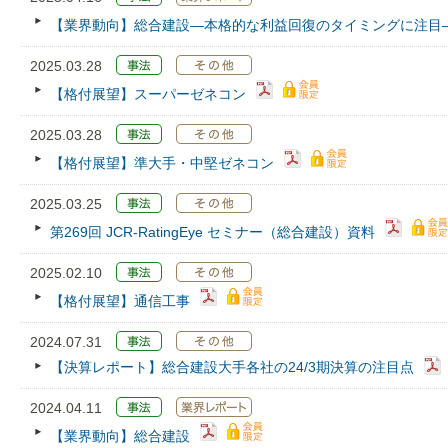
【業界動向】総合建設―本格的な利益回復のタイミングに注目
2025.03.28
【格付展望】スーパーゼネコン
2025.03.28
【格付展望】準大手・中堅ゼネコン
2025.03.25
第269回 JCR‐RatingEye セミナー（総合建設）資料
2025.02.10
【格付展望】通信工事
2024.07.31
【決算レポート】総合建設大手各社の24/3期決算の注目点
2024.04.11
【業界動向】総合建設