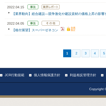
2022.04.15
【業界動向】総合建設―競争激化や建設資材の価格上昇の影響
2022.04.05
【格付展望】スーパーゼネコン
1
2
3
4
5
JCR行動規範
個人情報保護方針
利益相反管理方針
Copyright