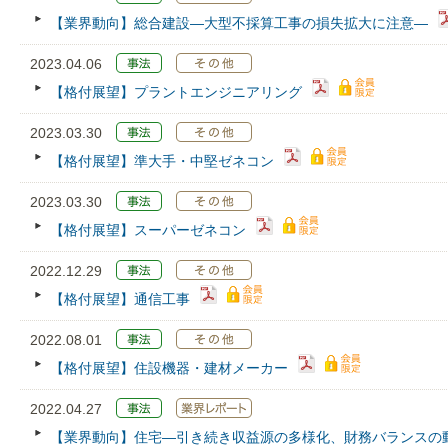
【業界動向】総合建設―大型不採算工事の損失拡大に注意―
2023.04.06
【格付展望】プラントエンジニアリング
2023.03.30
【格付展望】準大手・中堅ゼネコン
2023.03.30
【格付展望】スーパーゼネコン
2022.12.29
【格付展望】通信工事
2022.08.01
【格付展望】住設機器・建材メーカー
2022.04.27
【業界動向】住宅―引き続き収益源の多様化、財務バランスの