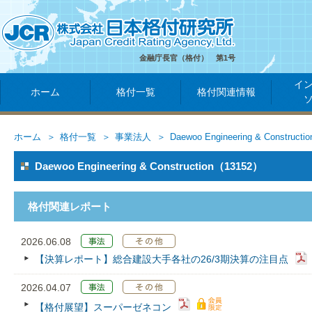
金融庁長官（格付） 第1号
イ
ホーム
格付一覧
格付関連情報
ホーム
格付一覧
事業法人
Daewoo Engineering & Constructio
Daewoo Engineering & Construction（13152）
格付関連レポート
2026.06.08
【決算レポート】総合建設大手各社の26/3期決算の注目点
2026.04.07
【格付展望】スーパーゼネコン