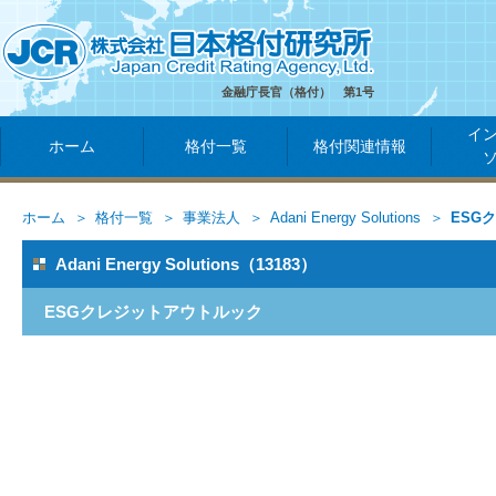
金融庁長官（格付） 第1号
イ
ホーム
格付一覧
格付関連情報
ホーム
格付一覧
事業法人
Adani Energy Solutions
ESG
Adani Energy Solutions（13183）
ESGクレジットアウトルック