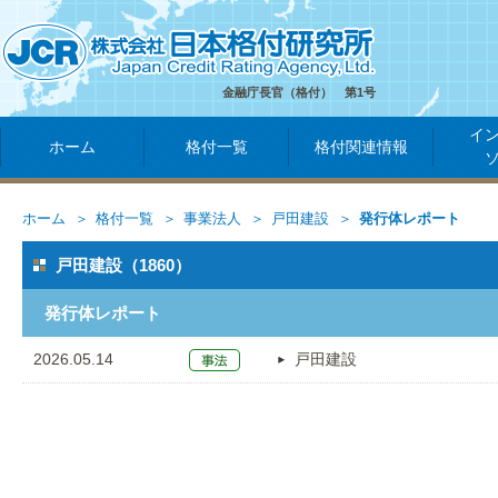
金融庁長官（格付） 第1号
イ
ホーム
格付一覧
格付関連情報
ホーム
格付一覧
事業法人
戸田建設
発行体レポート
戸田建設（1860）
発行体レポート
2026.05.14
戸田建設