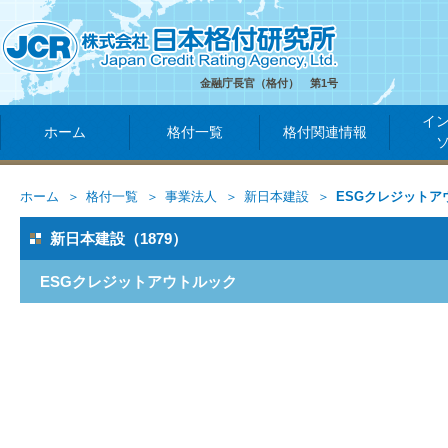
金融庁長官（格付） 第1号
イ
ホーム
格付一覧
格付関連情報
ホーム
格付一覧
事業法人
新日本建設
ESGクレジットア
新日本建設（1879）
ESGクレジットアウトルック