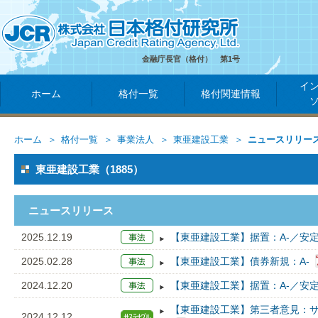
金融庁長官（格付） 第1号
イ
ホーム
格付一覧
格付関連情報
ホーム
格付一覧
事業法人
東亜建設工業
ニュースリリー
東亜建設工業（1885）
ニュースリリース
2025.12.19
【東亜建設工業】据置：A-／安定
2025.02.28
【東亜建設工業】債券新規：A-
2024.12.20
【東亜建設工業】据置：A-／安定
【東亜建設工業】第三者意見：
2024.12.12