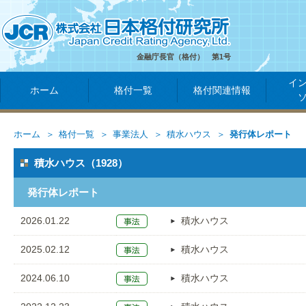
金融庁長官（格付） 第1号
イ
ホーム
格付一覧
格付関連情報
ホーム
格付一覧
事業法人
積水ハウス
発行体レポート
積水ハウス（1928）
発行体レポート
2026.01.22
積水ハウス
2025.02.12
積水ハウス
2024.06.10
積水ハウス