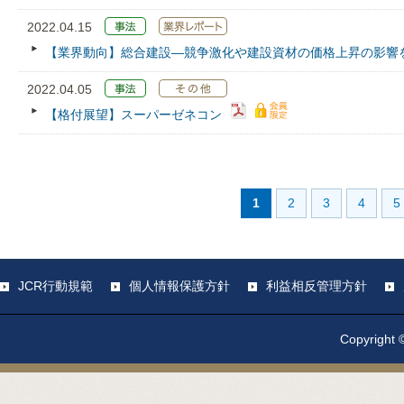
2022.04.15
【業界動向】総合建設―競争激化や建設資材の価格上昇の影響
2022.04.05
【格付展望】スーパーゼネコン
1
2
3
4
5
JCR行動規範
個人情報保護方針
利益相反管理方針
Copyright