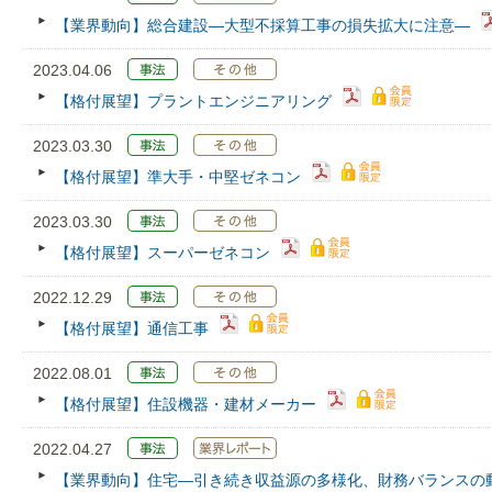
【業界動向】総合建設―大型不採算工事の損失拡大に注意―
2023.04.06
【格付展望】プラントエンジニアリング
2023.03.30
【格付展望】準大手・中堅ゼネコン
2023.03.30
【格付展望】スーパーゼネコン
2022.12.29
【格付展望】通信工事
2022.08.01
【格付展望】住設機器・建材メーカー
2022.04.27
【業界動向】住宅―引き続き収益源の多様化、財務バランスの