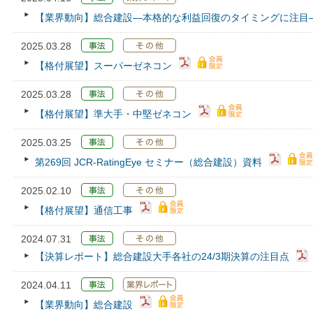
【業界動向】総合建設―本格的な利益回復のタイミングに注目
2025.03.28
【格付展望】スーパーゼネコン
2025.03.28
【格付展望】準大手・中堅ゼネコン
2025.03.25
第269回 JCR‐RatingEye セミナー（総合建設）資料
2025.02.10
【格付展望】通信工事
2024.07.31
【決算レポート】総合建設大手各社の24/3期決算の注目点
2024.04.11
【業界動向】総合建設