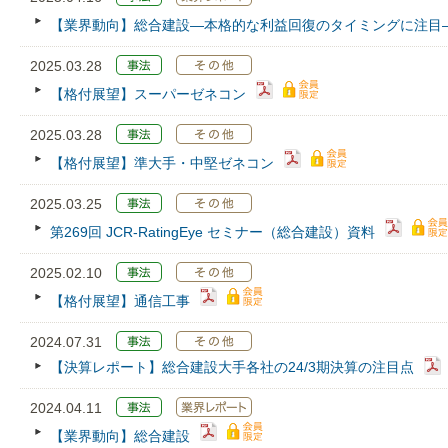
【業界動向】総合建設―本格的な利益回復のタイミングに注目
2025.03.28
【格付展望】スーパーゼネコン
2025.03.28
【格付展望】準大手・中堅ゼネコン
2025.03.25
第269回 JCR‐RatingEye セミナー（総合建設）資料
2025.02.10
【格付展望】通信工事
2024.07.31
【決算レポート】総合建設大手各社の24/3期決算の注目点
2024.04.11
【業界動向】総合建設