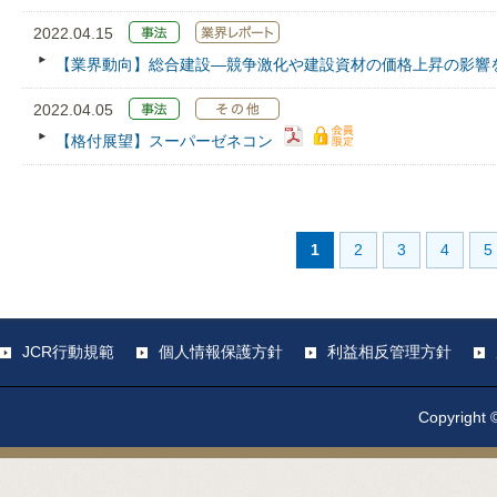
2022.04.15
【業界動向】総合建設―競争激化や建設資材の価格上昇の影響
2022.04.05
【格付展望】スーパーゼネコン
1
2
3
4
5
JCR行動規範
個人情報保護方針
利益相反管理方針
Copyright