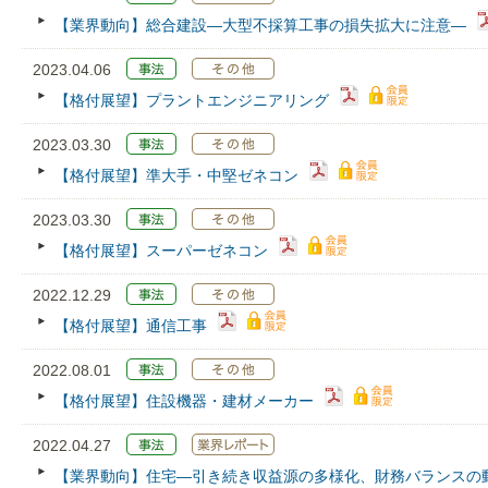
【業界動向】総合建設―大型不採算工事の損失拡大に注意―
2023.04.06
【格付展望】プラントエンジニアリング
2023.03.30
【格付展望】準大手・中堅ゼネコン
2023.03.30
【格付展望】スーパーゼネコン
2022.12.29
【格付展望】通信工事
2022.08.01
【格付展望】住設機器・建材メーカー
2022.04.27
【業界動向】住宅―引き続き収益源の多様化、財務バランスの