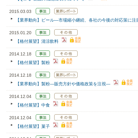
2015.03.03
【業界動向】ビール―市場縮小継続、各社の今後の対応策に注
2015.01.20
【格付展望】清涼飲料
2014.12.18
【格付展望】製粉
2014.12.18
【業界動向】製粉―販売方針や価格政策を注視―
2014.12.04
【格付展望】中食
2014.12.04
【格付展望】菓子