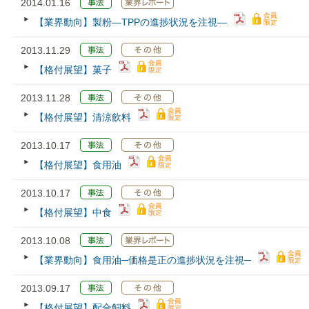
2014.01.16
【業界動向】製粉―TPPの進捗状況を注視―
2013.11.29
【格付展望】菓子
2013.11.28
【格付展望】清涼飲料
2013.10.17
【格付展望】食用油
2013.10.17
【格付展望】中食
2013.10.08
【業界動向】食用油─価格是正の進捗状況を注視─
2013.09.17
【格付展望】配合飼料