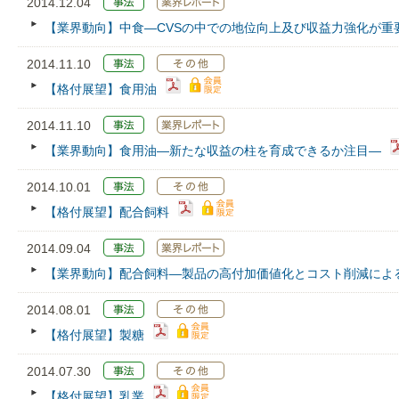
2014.12.04
【業界動向】中食―CVSの中での地位向上及び収益力強化が重
2014.11.10
【格付展望】食用油
2014.11.10
【業界動向】食用油―新たな収益の柱を育成できるか注目―
2014.10.01
【格付展望】配合飼料
2014.09.04
【業界動向】配合飼料―製品の高付加価値化とコスト削減によ
2014.08.01
【格付展望】製糖
2014.07.30
【格付展望】乳業