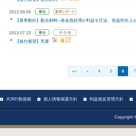
2013.09.05
【業界動向】配合飼料─基金負担増が利益を圧迫、収益性向上
2013.07.23
【格付展望】乳業
««
«
4
5
6
7
JCR行動規範
個人情報保護方針
利益相反管理方針
Copyright