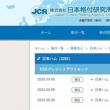
金融庁長官（格付） 第
ホーム
格付一覧
格付関
ホーム
格付一覧
事業法人
日本ハム
日本ハム（2282）
ESGクレジットアウトルック
2025.03.05
日本ハム
2024.03.05
日本ハム
2022.05.06
日本ハム