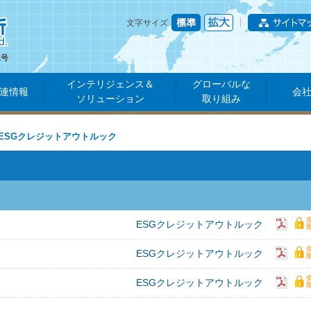
文字サイズ
1号
インテリジェンス＆
グローバルな
連情報
会
ソリューション
取り組み
ESGクレジットアウトルック
ESGクレジットアウトルック
ESGクレジットアウトルック
ESGクレジットアウトルック