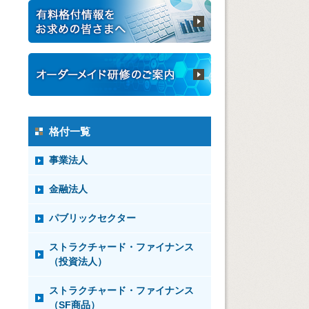
格付一覧
事業法人
金融法人
パブリックセクター
ストラクチャード・ファイナンス
（投資法人）
ストラクチャード・ファイナンス
（SF商品）