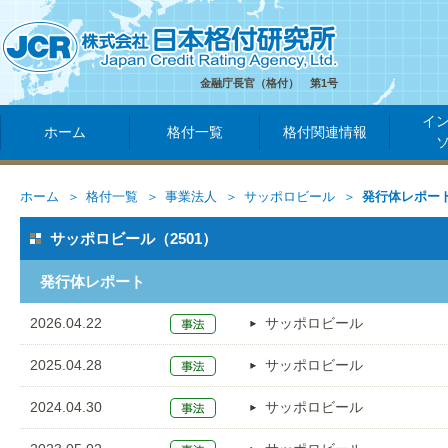
金融庁長官（格付） 第1号
イ
ホーム
格付一覧
格付関連情報
ホーム
格付一覧
事業法人
サッポロビール
発行体レポー
サッポロビール（2501）
発行体レポート
2026.04.22
サッポロビール
2025.04.28
サッポロビール
2024.04.30
サッポロビール