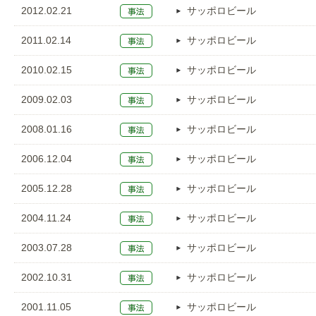
2012.02.21
サッポロビール
2011.02.14
サッポロビール
2010.02.15
サッポロビール
2009.02.03
サッポロビール
2008.01.16
サッポロビール
2006.12.04
サッポロビール
2005.12.28
サッポロビール
2004.11.24
サッポロビール
2003.07.28
サッポロビール
2002.10.31
サッポロビール
2001.11.05
サッポロビール