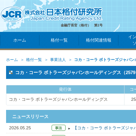
金融庁長官（格付） 第1号
イ
ホーム
格付一覧
格付関連情報
ホーム
格付一覧
事業法人
コカ・コーラ ボトラーズジャパン
コカ・コーラ ボトラーズジャパンホールディングス（2579
発行体
コ
コカ・コーラ ボトラーズジャパンホールディングス
25
ニュースリリース
2026.05.25
【コカ・コーラ ボトラーズジャ