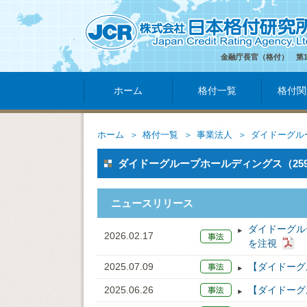
金融庁長官（格付） 第
ホーム
格付一覧
格付関
ホーム
格付一覧
事業法人
ダイドーグル
ダイドーグループホールディングス（259
ニュースリリース
ダイドーグル
2026.02.17
を注視
2025.07.09
【ダイドーグ
2025.06.26
【ダイドーグ