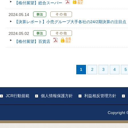
【格付展望】総合スーパー
2024.05.14
【決算レポート】小売グループ大手各社の24/2期決算の注目点
2024.05.02
【格付展望】百貨店
1
2
3
4
5
JCR行動規範
個人情報保護方針
利益相反管理方針
Copyright