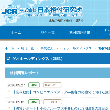
金融庁長官（格付） 第1号
イ
ホーム
格付一覧
格付関連情報
ホーム
格付一覧
事業法人
ゲオホールディングス
格付関
ゲオホールディングス（2681）
格付関連レポート
2026.05.27
【業界動向】コンビニエンスストア―集客力の強化に向けた施
2026.05.01
【決算レポート】小売グループ大手各社の26/2期決算の注目点