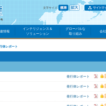
文字サイズ
1号
インテリジェンス＆
グローバルな
連情報
会
ソリューション
取り組み
行体レポート
発行体レポート
発行体レポート
発行体レポート