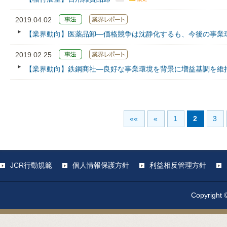
2019.04.02
【業界動向】医薬品卸―価格競争は沈静化するも、今後の事業
2019.02.25
【業界動向】鉄鋼商社―良好な事業環境を背景に増益基調を維
««
«
1
2
3
JCR行動規範
個人情報保護方針
利益相反管理方針
Copyright