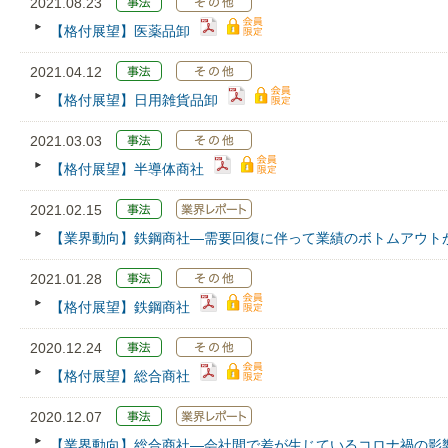
2021.08.23
【格付展望】医薬品卸
2021.04.12
【格付展望】日用雑貨品卸
2021.03.03
【格付展望】半導体商社
2021.02.15
【業界動向】鉄鋼商社―需要回復に伴って業績のボトムアウト
2021.01.28
【格付展望】鉄鋼商社
2020.12.24
【格付展望】総合商社
2020.12.07
【業界動向】総合商社―会社間で差が生じているコロナ禍の影