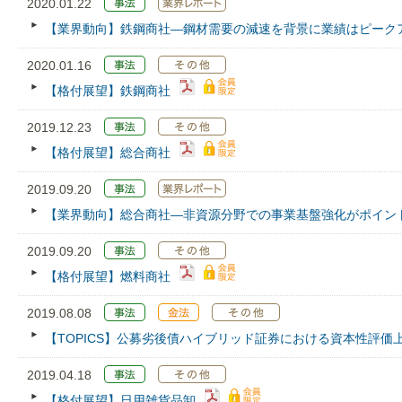
2020.01.22
【業界動向】鉄鋼商社―鋼材需要の減速を背景に業績はピーク
2020.01.16
【格付展望】鉄鋼商社
2019.12.23
【格付展望】総合商社
2019.09.20
【業界動向】総合商社―非資源分野での事業基盤強化がポイン
2019.09.20
【格付展望】燃料商社
2019.08.08
【TOPICS】公募劣後債ハイブリッド証券における資本性評価
2019.04.18
【格付展望】日用雑貨品卸