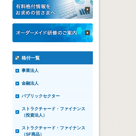
格付一覧
事業法人
金融法人
パブリックセクター
ストラクチャード・ファイナンス
（投資法人）
ストラクチャード・ファイナンス
（SF商品）