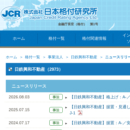
金融庁長官（格付） 第1号
イ
ホーム
格付一覧
格付関連情報
ホーム
格付一覧
事業法人
日鉄興和不動産
ニュースリリ
日鉄興和不動産（2973）
ニュースリリース
2026.08.03
【日鉄興和不動産】格上げ：A-／
【日鉄興和不動産】据置・見通し
2025.07.15
J-1
2024.07.17
【日鉄興和不動産】据置：A-／安