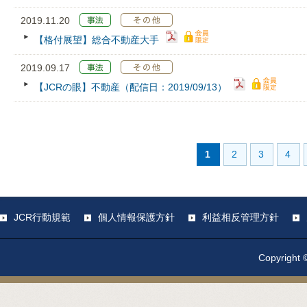
2019.11.20
【格付展望】総合不動産大手
2019.09.17
【JCRの眼】不動産（配信日：2019/09/13）
1
2
3
4
JCR行動規範
個人情報保護方針
利益相反管理方針
Copyright