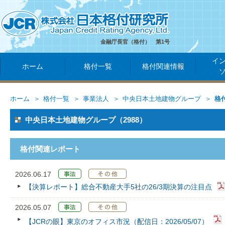
金融庁長官（格付） 第1号
イ
ホーム
格付一覧
格付関連情報
ホーム
格付一覧
事業法人
中央日本土地建物グループ
格
中央日本土地建物グループ（2988）
格付関連レポート
2026.06.17
【決算レポート】総合不動産大手5社の26/3期決算の注目点
2026.05.07
【JCRの眼】東京のオフィス市況（配信日：2026/05/07）