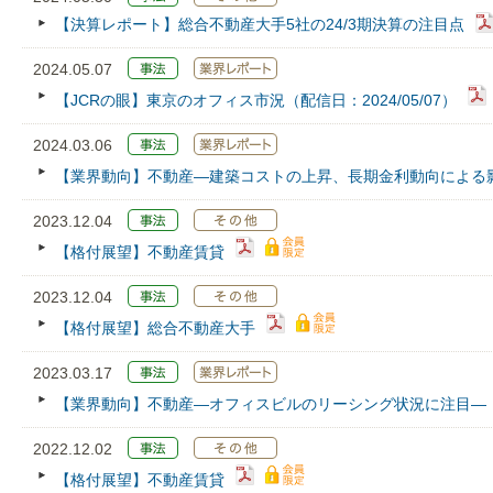
【決算レポート】総合不動産大手5社の24/3期決算の注目点
2024.05.07
【JCRの眼】東京のオフィス市況（配信日：2024/05/07）
2024.03.06
【業界動向】不動産―建築コストの上昇、長期金利動向による
2023.12.04
【格付展望】不動産賃貸
2023.12.04
【格付展望】総合不動産大手
2023.03.17
【業界動向】不動産―オフィスビルのリーシング状況に注目―
2022.12.02
【格付展望】不動産賃貸