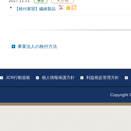
2017.11.21
【格付展望】繊維製品
事業法人の格付方法
JCR行動規範
個人情報保護方針
利益相反管理方針
Copyright