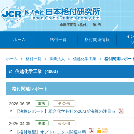
金融庁長官（格付） 第1号
イ
ホーム
格付一覧
格付関連情報
ホーム
格付一覧
事業法人
信越化学工業
格付関連レポー
信越化学工業（4063）
格付関連レポート
2026.06.05
【決算レポート】総合化学各社の26/3期決算の注目点
2026.04.09
【格付展望】オプトロニクス関連材料