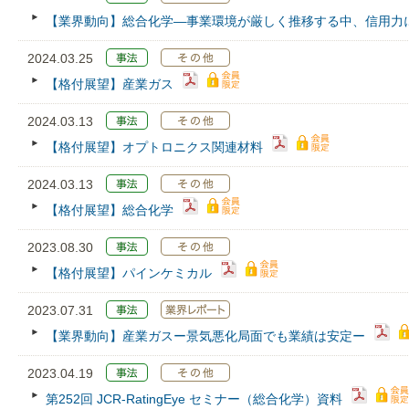
【業界動向】総合化学―事業環境が厳しく推移する中、信用力
2024.03.25
【格付展望】産業ガス
2024.03.13
【格付展望】オプトロニクス関連材料
2024.03.13
【格付展望】総合化学
2023.08.30
【格付展望】パインケミカル
2023.07.31
【業界動向】産業ガスー景気悪化局面でも業績は安定ー
2023.04.19
第252回 JCR‐RatingEye セミナー（総合化学）資料