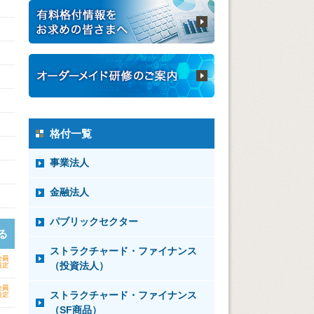
格付一覧
事業法人
金融法人
パブリックセクター
る
ストラクチャード・ファイナンス
（投資法人）
ストラクチャード・ファイナンス
（SF商品）