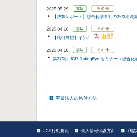
2025.05.29
【決算レポート】総合化学各社の25/3期決
2025.04.18
【格付展望】インキ
2025.04.18
第270回 JCR‐RatingEye セミナー（総合
事業法人の格付方法
JCR行動規範
個人情報保護方針
利益