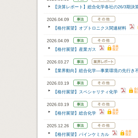
【決算レポート】総合化学各社の26/3期決
2026.04.09
【格付展望】オプトロニクス関連材料
2026.04.09
【格付展望】産業ガス
2026.03.27
【業界動向】総合化学―事業環境の先行き
2026.03.19
【格付展望】スペシャリティ化学
2026.03.19
【格付展望】総合化学
2025.12.26
【格付展望】パインケミカル