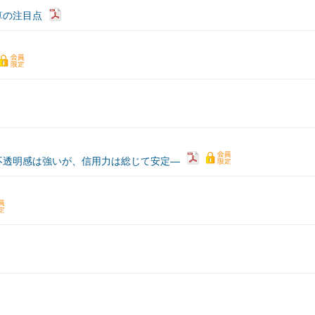
算の注目点
不透明感は強いが、信用力は総じて安定―