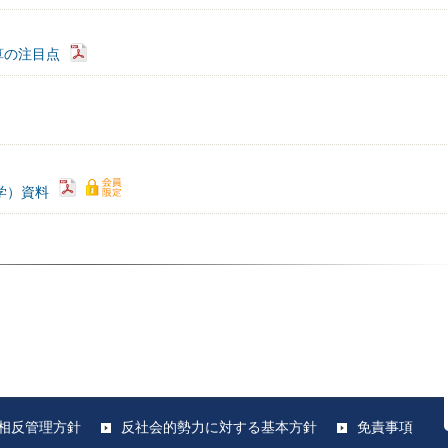
算の注目点
化学）資料
相反管理方針
反社会的勢力に対する基本方針
免責事項