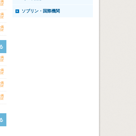
ソブリン・国際機関
る
る