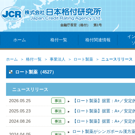
金融庁長官（格付） 第1号
イ
ホーム
格付一覧
格付関連情報
ホーム
格付一覧
事業法人
ロート製薬
ニュースリリース
ロート製薬（4527）
ニュースリリース
2026.05.25
【ロート製薬】据置：A+／安定
2025.05.23
【ロート製薬】据置：A+／安定
2024.08.26
【ロート製薬】据置：A+／安定
ロート製薬がシンガポール漢方
2024.04.05