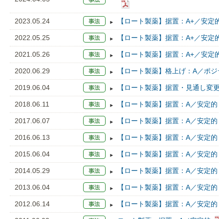
2023.05.24
【ロート製薬】据置：A+／安定
2022.05.25
【ロート製薬】据置：A+／安定
2021.05.26
【ロート製薬】据置：A+／安定
2020.06.29
【ロート製薬】格上げ：A／ポジ
2019.06.04
【ロート製薬】据置・見通し変更
2018.06.11
【ロート製薬】据置：A／安定的
2017.06.07
【ロート製薬】据置：A／安定的
2016.06.13
【ロート製薬】据置：A／安定的
2015.06.04
【ロート製薬】据置：A／安定的
2014.05.29
【ロート製薬】据置：A／安定的
2013.06.04
【ロート製薬】据置：A／安定的
2012.06.14
【ロート製薬】据置：A／安定的