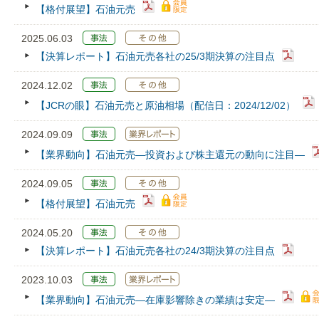
【格付展望】石油元売
2025.06.03
【決算レポート】石油元売各社の25/3期決算の注目点
2024.12.02
【JCRの眼】石油元売と原油相場（配信日：2024/12/02）
2024.09.09
【業界動向】石油元売―投資および株主還元の動向に注目―
2024.09.05
【格付展望】石油元売
2024.05.20
【決算レポート】石油元売各社の24/3期決算の注目点
2023.10.03
【業界動向】石油元売―在庫影響除きの業績は安定―