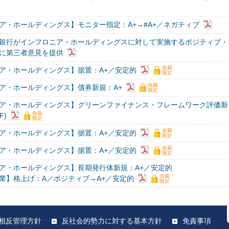
ア・ホールディングス】モニター指定：A+→#A+／ネガティブ
銀行がインフロニア・ホールディングスに対して実施するポジティブ・
に第三者意見を提供
ア・ホールディングス】据置：A+／安定的
ア・ホールディングス】債券新規：A+
ア・ホールディングス】グリーンファイナンス・フレームワーク評価新
F)
ア・ホールディングス】据置：A+／安定的
ア・ホールディングス】据置：A+／安定的
ア・ホールディングス】長期発行体新規：A+／安定的
業】格上げ：A／ポジティブ→A+／安定的
相反管理方針
反社会的勢力に対する基本方針
免責事項