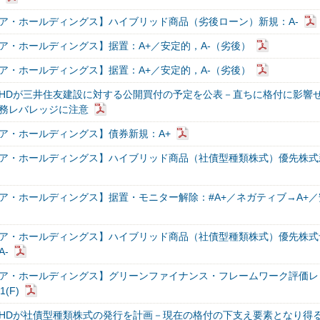
ア・ホールディングス】ハイブリッド商品（劣後ローン）新規：A-
ア・ホールディングス】据置：A+／安定的，A-（劣後）
ア・ホールディングス】据置：A+／安定的，A-（劣後）
HDが三井住友建設に対する公開買付の予定を公表－直ちに格付に影響
務レバレッジに注意
ア・ホールディングス】債券新規：A+
ア・ホールディングス】ハイブリッド商品（社債型種類株式）優先株式
ア・ホールディングス】据置・モニター解除：#A+／ネガティブ→A+／
ア・ホールディングス】ハイブリッド商品（社債型種類株式）優先株式
-
ア・ホールディングス】グリーンファイナンス・フレームワーク評価レ
1(F)
HDが社債型種類株式の発行を計画－現在の格付の下支え要素となり得