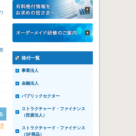
ワ
意
格付一覧
事業法人
金融法人
パブリックセクター
ストラクチャード・ファイナンス
る
（投資法人）
ストラクチャード・ファイナンス
（SF商品）