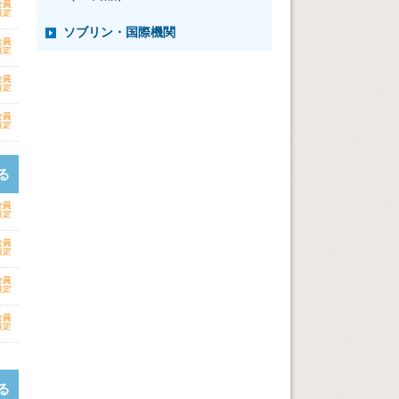
ソブリン・国際機関
る
る