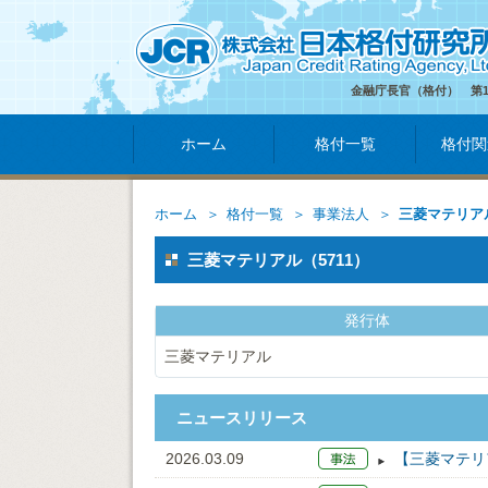
金融庁長官（格付） 第
ホーム
格付一覧
格付関
ホーム
格付一覧
事業法人
三菱マテリア
三菱マテリアル（5711）
発行体
三菱マテリアル
ニュースリリース
2026.03.09
【三菱マテリ