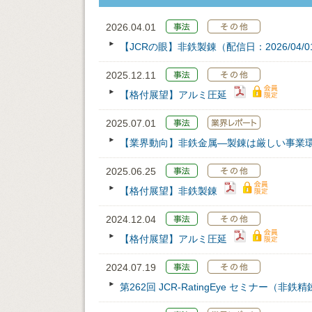
2026.04.01
【JCRの眼】非鉄製錬（配信日：2026/04/0
2025.12.11
【格付展望】アルミ圧延
2025.07.01
【業界動向】非鉄金属―製錬は厳しい事業
2025.06.25
【格付展望】非鉄製錬
2024.12.04
【格付展望】アルミ圧延
2024.07.19
第262回 JCR‐RatingEye セミナー（非鉄