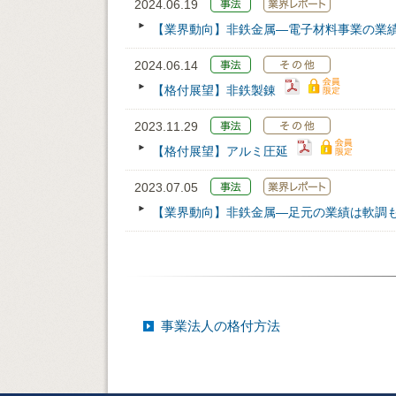
2024.06.19
【業界動向】非鉄金属―電子材料事業の業
2024.06.14
【格付展望】非鉄製錬
2023.11.29
【格付展望】アルミ圧延
2023.07.05
【業界動向】非鉄金属―足元の業績は軟調
事業法人の格付方法