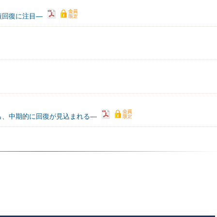
績回復に注目―
も、中期的に回復が見込まれる―