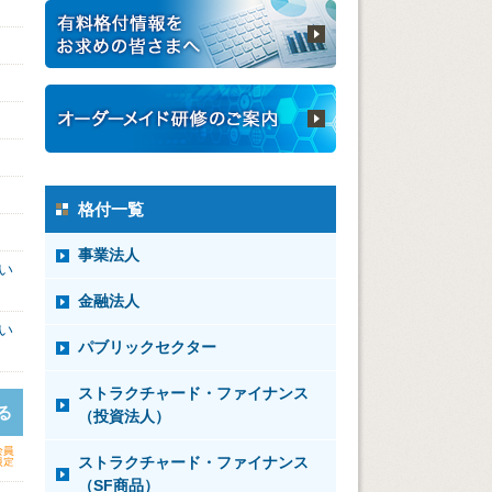
格付一覧
事業法人
い
金融法人
い
パブリックセクター
ストラクチャード・ファイナンス
る
（投資法人）
ストラクチャード・ファイナンス
（SF商品）