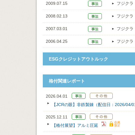
2009.07.15
フジクラ
2008.02.13
フジクラ
2007.03.01
フジクラ
2006.04.25
フジクラ
ESGクレジットアウトルック
格付関連レポート
2026.04.01
【JCRの眼】非鉄製錬（配信日：2026/04/0
2025.12.11
【格付展望】アルミ圧延