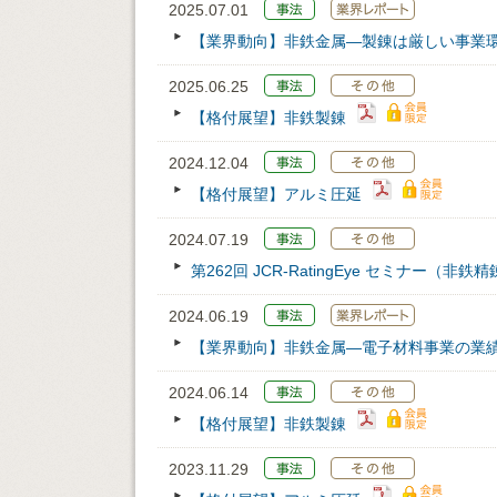
2025.07.01
【業界動向】非鉄金属―製錬は厳しい事業
2025.06.25
【格付展望】非鉄製錬
2024.12.04
【格付展望】アルミ圧延
2024.07.19
第262回 JCR‐RatingEye セミナー（非鉄
2024.06.19
【業界動向】非鉄金属―電子材料事業の業
2024.06.14
【格付展望】非鉄製錬
2023.11.29