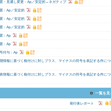
置・見通し変更：Ap／安定的→ネガティブ
置：Ap／安定的
置：Ap／安定的
置：Ap／安定的
置：Ap
置：Ap
号付与：Ap
開情報に基づく格付けに対しプラス、マイナスの符号を表記する件につ
表情報に基づく格付けに対しプラス、マイナスの符号を表記する件につ
一覧を見
発行体レポート