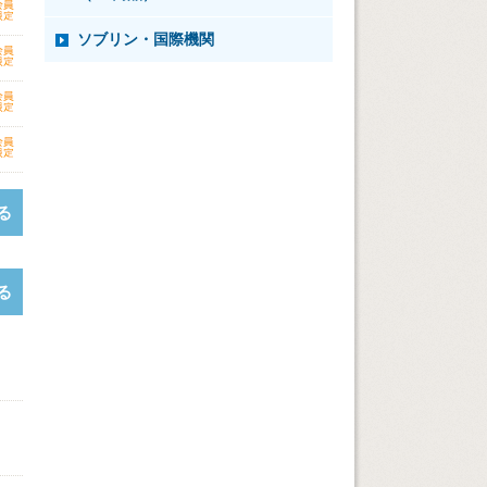
ソブリン・国際機関
る
る