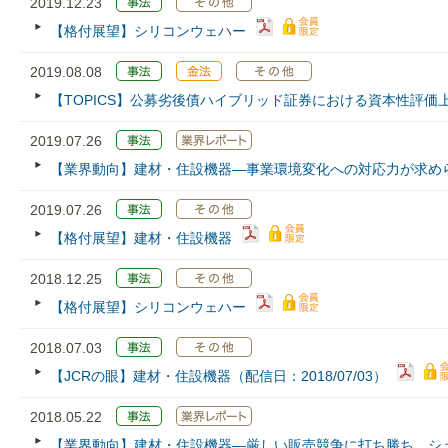
2019.12.23
【格付展望】シリコンウェハー
2019.08.08
【TOPICS】公募劣後債ハイブリッド証券における資本性評価
2019.07.26
【業界動向】建材・住設機器―事業環境変化への対応力が求め
2019.07.26
【格付展望】建材・住設機器
2018.12.25
【格付展望】シリコンウェハー
2018.07.03
【JCRの眼】建材・住設機器（配信日：2018/07/03）
2018.05.22
【業界動向】建材・住設機器―厳しい販売競争に打ち勝ち、シ