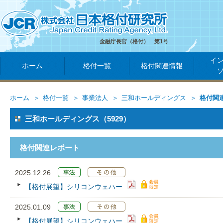
金融庁長官（格付） 第1号
イ
ホーム
格付一覧
格付関連情報
ホーム
格付一覧
事業法人
三和ホールディングス
格付関
三和ホールディングス（5929）
格付関連レポート
2025.12.26
【格付展望】シリコンウェハー
2025.01.09
【格付展望】シリコンウェハー