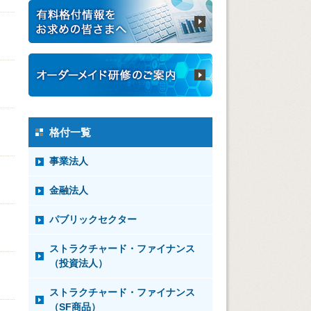
格付一覧
事業法人
金融法人
パブリックセクター
ストラクチャード・ファイナンス
（投資法人）
ストラクチャード・ファイナンス
（SF商品）