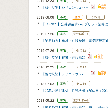
2019.12.23
【格付展望】シリコンウェハー
2019.08.08
【TOPICS】公募劣後債ハイブリッド証
2019.07.26
【業界動向】建材・住設機器―事業環境変
2019.07.26
【格付展望】建材・住設機器
2018.12.25
【格付展望】シリコンウェハー
2018.07.03
【JCRの眼】建材・住設機器（配信日：2018/
2018.05.22
【業界動向】建材・住設機器―厳しい販売