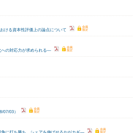
券における資本性評価上の論点について
化への対応力が求められる―
07/03）
競争に打ち勝ち、シェアを伸ばせるかがカギ―