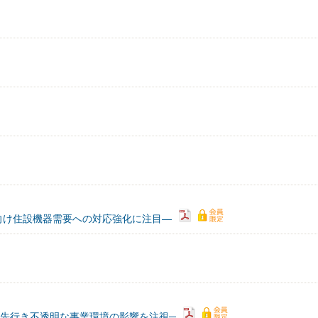
向け住設機器需要への対応強化に注目―
先行き不透明な事業環境の影響を注視─