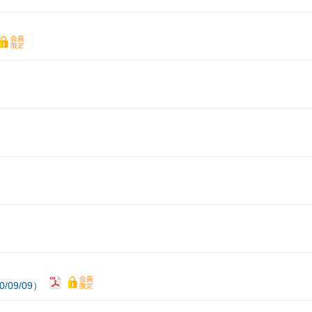
09/09）