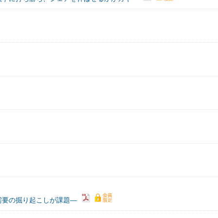
需要の掘り起こしが課題―