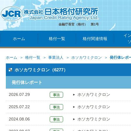
金融庁長官（格付） 第1号
イ
ホーム
格付一覧
格付関連情報
ホーム
格付一覧
事業法人
ホソカワミクロン
発行体レポ
ホソカワミクロン（6277）
発行体レポート
2026.07.29
ホソカワミクロン
2025.07.22
ホソカワミクロン
2024.08.06
ホソカワミクロン