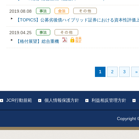
2019.08.08
【TOPICS】公募劣後債ハイブリッド証券における資本性評価
2019.04.25
【格付展望】総合重機
1
2
3
»
JCR行動規範
個人情報保護方針
利益相反管理方針
Copyright