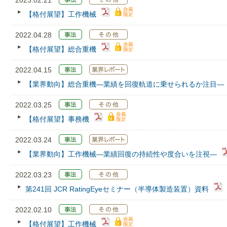
2023.02.21
【格付展望】工作機械
2022.04.28
【格付展望】総合重機
2022.04.15
【業界動向】総合重機―業績を回復軌道に乗せられるか注目―
2022.03.25
【格付展望】事務機
2022.03.24
【業界動向】工作機械―業績回復の持続性や度合いを注視―
2022.03.23
第241回 JCR RatingEyeセミナー（半導体製造装置）資料
2022.02.10
【格付展望】工作機械